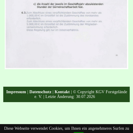
Impressum
|
Datenschutz
|
Kontakt
| © Copyright KGV Forstgelände
e. V. | Letzte Änderung: 30.07.2026
Diese Webseite verwendet Cookies, um Ihnen ein angenehmeres Surfen zu