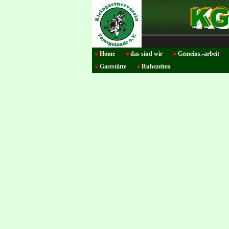
Home
das sind wir
Gemeins.-arbeit
Gaststätte
Ruhezeiten