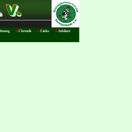
rdnung
Chronik
Links
Jubilare