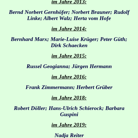
im Jahre 2013:
Bernd Norbert Gernhöfer; Norbert Brauner; Rudolf
Linke; Albert Walz; Herta vom Hofe
im Jahre 2014:
Bernhard Marx; Marie-Luise Krüger; Peter Güth;
Dirk Schaecken
im Jahre 2015:
Russel Geogianna; Jürgen Hermann
im Jahre 2016:
Frank Zimmermann; Herbert Grüber
im Jahre 2018:
Robert Döller; Hans-Ulrich Schierock; Barbara
Guspini
im Jahre 2019:
Nadja Reiter