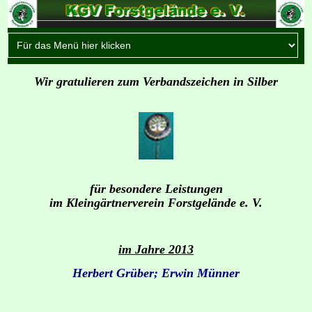
Wir gratulieren zum Verbandszeichen in Silber
für besondere Leistungen
im Kleingärtnerverein Forstgelände e. V.
im Jahre 2013
Herbert Grüber; Erwin Münner